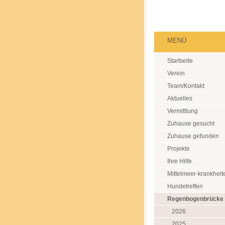
MENÜ
Startseite
Verein
Team/Kontakt
Aktuelles
Vermittlung
Zuhause gesucht
Zuhause gefunden
Projekte
Ihre Hilfe
Mittelmeer-krankheit
Hundetreffen
Regenbogenbrücke
2026
2025