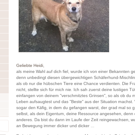
Geliebte Heidi,
als meine Wahl auf dich fiel, wurde ich von einer Bekannten ge
denn unbedingt diesen übergewichtigen Schäferhund-Mischlin
als ob nur die hübschen Tiere eine Chance verdienten. Die F
nicht, stellte sich für mich nie. Ich sah zuerst deine lustigen T
einfangen von deinem "verschmitztes Grinsen", so als ob du m
Leben aufsaugtest und das "Beste" aus der Situation machst. V
sogar den Käfig, in dem du gefangen warst, der grad mal so 
selbst, als dein Eigentum, deine Ressource angesehen, denn d
anderes. Da bist du dann im Laufe der Zeit reingewachsen, 
an Bewegung immer dicker und dicker ...