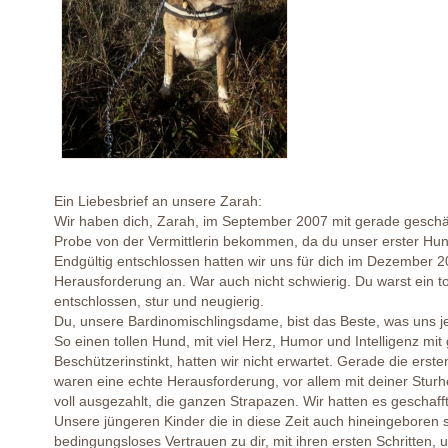
Ein Liebesbrief an unsere Zarah:
Wir haben dich, Zarah, im September 2007 mit gerade geschä
Probe von der Vermittlerin bekommen, da du unser erster Hun
Endgültig entschlossen hatten wir uns für dich im Dezember 
Herausforderung an. War auch nicht schwierig. Du warst ein to
entschlossen, stur und neugierig.
Du, unsere Bardinomischlingsdame, bist das Beste, was uns je
So einen tollen Hund, mit viel Herz, Humor und Intelligenz mi
Beschützerinstinkt, hatten wir nicht erwartet. Gerade die ersten
waren eine echte Herausforderung, vor allem mit deiner Sturhei
voll ausgezahlt, die ganzen Strapazen. Wir hatten es geschafft
Unsere jüngeren Kinder die in diese Zeit auch hineingeboren s
bedingungsloses Vertrauen zu dir, mit ihren ersten Schritten,