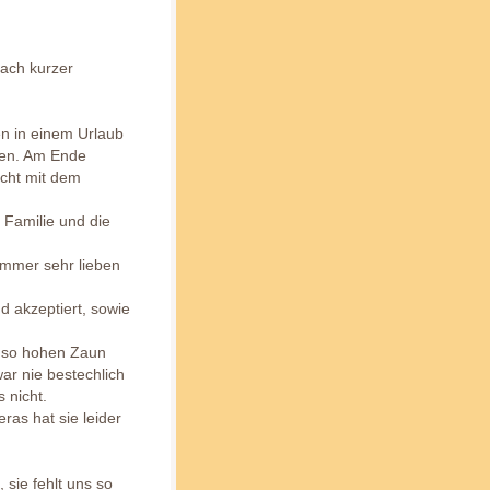
nach kurzer
n in einem Urlaub
gen. Am Ende
acht mit dem
 Familie und die
immer sehr lieben
 akzeptiert, sowie
h so hohen Zaun
ar nie bestechlich
 nicht.
ras hat sie leider
sie fehlt uns so