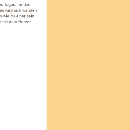
s Tages, für den
 es wird sich wenden
h wie du einer sein,
ur mit dem Herzen