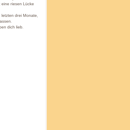
t eine riesen Lücke
letzten drei Monate,
lassen.
en dich lieb.