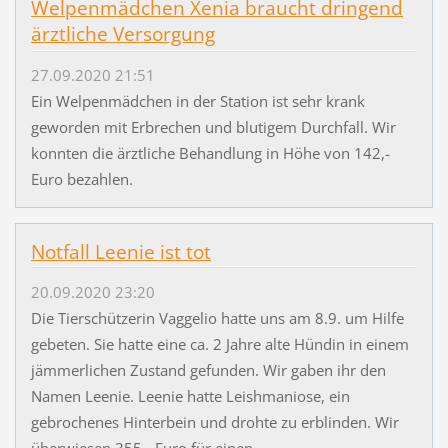
Welpenmädchen Xenia braucht dringend
ärztliche Versorgung
27.09.2020 21:51
Ein Welpenmädchen in der Station ist sehr krank
geworden mit Erbrechen und blutigem Durchfall. Wir
konnten die ärztliche Behandlung in Höhe von 142,-
Euro bezahlen.
Notfall Leenie ist tot
20.09.2020 23:20
Die Tierschützerin Vaggelio hatte uns am 8.9. um Hilfe
gebeten. Sie hatte eine ca. 2 Jahre alte Hündin in einem
jämmerlichen Zustand gefunden. Wir gaben ihr den
Namen Leenie. Leenie hatte Leishmaniose, ein
gebrochenes Hinterbein und drohte zu erblinden. Wir
überwiesen 355,- Euro für einen...