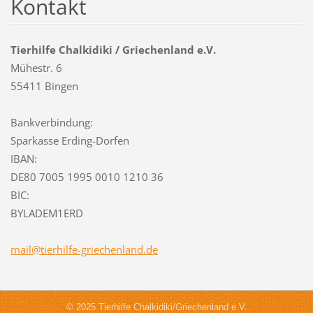
Kontakt
Tierhilfe Chalkidiki / Griechenland e.V.
Mühestr. 6
55411 Bingen
Bankverbindung:
Sparkasse Erding-Dorfen
IBAN:
DE80 7005 1995 0010 1210 36
BIC:
BYLADEM1ERD
mail@tie
rhilfe-g
riechenl
and.de
© 2025 Tierhilfe Chalkidiki/Griechenland e.V.