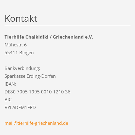
Kontakt
Tierhilfe Chalkidiki / Griechenland e.V.
Mühestr. 6
55411 Bingen
Bankverbindung:
Sparkasse Erding-Dorfen
IBAN:
DE80 7005 1995 0010 1210 36
BIC:
BYLADEM1ERD
mail@tie
rhilfe-g
riechenl
and.de