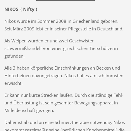
NIKOS ( Nifty )
Nikos wurde im Sommer 2008 in Griechenland geboren.
Seit März 2009 lebt er in seiner Pflegestelle in Deutschland.
Als Welpen wurden er und zwei Geschwister
schwermißhandelt von einer griechischen Tierschützerin
gefunden.
Alle 3 haben körperliche Einschränkungen an Becken und
Hinterbeinen davongetragen. Nikos hat es am schlimmsten
erwischt.
Er kann nur kurze Strecken laufen. Durch die ständige Fehl-
und Überlastung ist sein gesamter Bewegungsapparat in
Mitleidenschaft gezogen.
Daher ist ab und an eine Schmerztherapie notwendig. Nikos
bekommt regelmäßig seine "natürlichen Knochenmittel" die