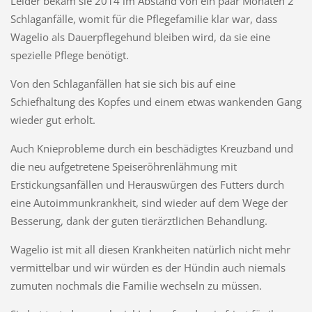
Leider bekam sie 2014 im Abstand von ein paar Monaten 2
Schlaganfälle, womit für die Pflegefamilie klar war, dass
Wagelio als Dauerpflegehund bleiben wird, da sie eine
spezielle Pflege benötigt.
Von den Schlaganfällen hat sie sich bis auf eine
Schiefhaltung des Kopfes und einem etwas wankenden Gang
wieder gut erholt.
Auch Knieprobleme durch ein beschädigtes Kreuzband und
die neu aufgetretene Speiseröhrenlähmung mit
Erstickungsanfällen und Herauswürgen des Futters durch
eine Autoimmunkrankheit, sind wieder auf dem Wege der
Besserung, dank der guten tierärztlichen Behandlung.
Wagelio ist mit all diesen Krankheiten natürlich nicht mehr
vermittelbar und wir würden es der Hündin auch niemals
zumuten nochmals die Familie wechseln zu müssen.