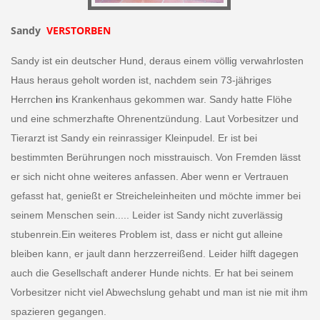
Sandy
VERSTORBEN
Sandy ist ein deutscher Hund, deraus einem völlig verwahrlosten
Haus heraus geholt worden ist, nachdem sein 73-jähriges
Herrchen
i
ns Krankenhaus gekommen war. Sandy hatte Flöhe
und eine schmerzhafte Ohrenentzündung. Laut Vorbesitzer und
Tierarzt ist Sandy ein reinrassiger Kleinpudel. Er ist bei
bestimmten Berührungen noch misstrauisch. Von Fremden lässt
er sich nicht ohne weiteres anfassen. Aber wenn er Vertrauen
gefasst hat, genießt er Streicheleinheiten und möchte immer bei
seinem Menschen sein..... Leider ist Sandy nicht zuverlässig
stubenrein.Ein weiteres Problem ist, dass er nicht gut alleine
bleiben kann, er jault dann herzzerreißend. Leider hilft dagegen
auch die Gesellschaft anderer Hunde nichts. Er hat bei seinem
Vorbesitzer nicht viel Abwechslung gehabt und man ist nie mit ihm
spazieren gegangen.