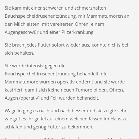
Sie kam mit einer schweren und schmerzhaften
Bauchspeicheldrüsenentzündung, mit Mammatumoren an
den Milchleisten, mit vereiterten Ohren, einem
Augengeschwür und einer Pilzerkrankung.
Sie brach jedes Futter sofort wieder aus, konnte nichts bei
sich behalten.
Sie wurde intensiv gegen die
Bauchspeicheldrüsenentzündung behandelt, die
Mammatumore wurden operativ entfernt und sie wurde
kastriert, damit sich keine neuen Tumore bilden. Ohren,
Augen (operativ) und Fell wurden behandelt.
Wagelio ging es nach und nach besser und sie zeigte sehr,
wie gut es ihr gefiel auf einem weichen Kissen im Haus zu
schlafen und genug Futter zu bekommen.