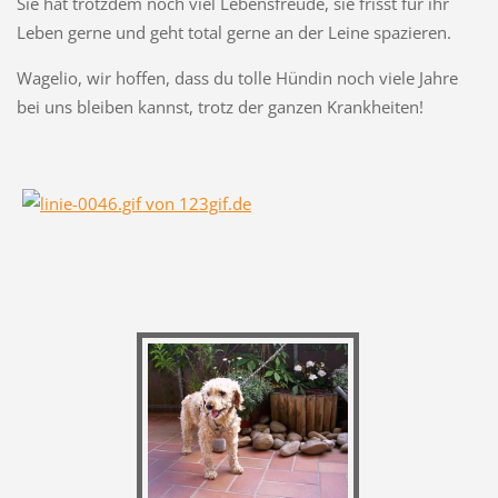
Sie hat trotzdem noch viel Lebensfreude, sie frisst für ihr
Leben gerne und geht total gerne an der Leine spazieren.
Wagelio, wir hoffen, dass du tolle Hündin noch viele Jahre
bei uns bleiben kannst, trotz der ganzen Krankheiten!