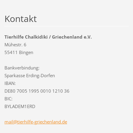
Kontakt
Tierhilfe Chalkidiki / Griechenland e.V.
Mühestr. 6
55411 Bingen
Bankverbindung:
Sparkasse Erding-Dorfen
IBAN:
DE80 7005 1995 0010 1210 36
BIC:
BYLADEM1ERD
mail@tie
rhilfe-g
riechenl
and.de