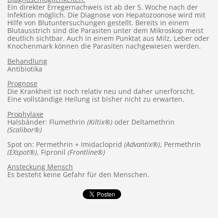
Ein direkter Erregernachweis ist ab der 5. Woche nach der
Infektion möglich. Die Diagnose von Hepatozoonose wird mit
Hilfe von Blutuntersuchungen gestellt. Bereits in einem
Blutausstrich sind die Parasiten unter dem Mikroskop meist
deutlich sichtbar. Auch in einem Punktat aus Milz, Leber oder
Knochenmark können die Parasiten nachgewiesen werden.
Behandlung
Antibiotika
Prognose
Die Krankheit ist noch relativ neu und daher unerforscht.
Eine vollständige Heilung ist bisher nicht zu erwarten.
Prophylaxe
Halsbänder: Flumethrin
(Kiltix®)
oder Deltamethrin
(Scalibor®)
Spot on: Permethrin + Imidacloprid
(Advantix®)
, Permethrin
(EXspot®)
, Fipronil
(Frontline®)
Ansteckung Mensch
Es besteht keine Gefahr für den Menschen.