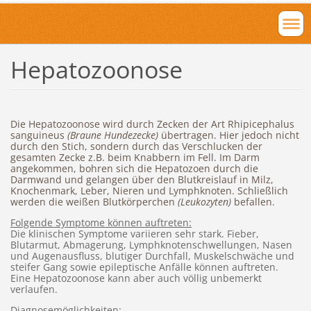
Hepatozoonose
Die Hepatozoonose wird durch Zecken der Art Rhipicephalus
sanguineus
(Braune Hundezecke)
übertragen. Hier jedoch nicht
durch den Stich, sondern durch das Verschlucken der
gesamten Zecke z.B. beim Knabbern im Fell. Im Darm
angekommen, bohren sich die Hepatozoen durch die
Darmwand und gelangen über den Blutkreislauf in Milz,
Knochenmark, Leber, Nieren und Lymphknoten. Schließlich
werden die weißen Blutkörperchen
(Leukozyten)
befallen.
Folgende Symptome können auftreten:
Die klinischen Symptome variieren sehr stark. Fieber,
Blutarmut, Abmagerung, Lymphknotenschwellungen, Nasen
und Augenausfluss, blutiger Durchfall, Muskelschwäche und
steifer Gang sowie epileptische Anfälle können auftreten.
Eine Hepatozoonose kann aber auch völlig unbemerkt
verlaufen.
Diagnosemöglichkeiten: