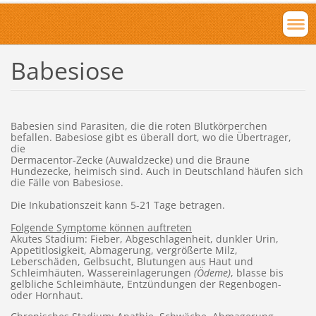
Babesiose
Babesien sind Parasiten, die die roten Blutkörperchen
befallen. Babesiose gibt es überall dort, wo die Übertrager,
die
Dermacentor-Zecke (Auwaldzecke) und die Braune
Hundezecke, heimisch sind. Auch in Deutschland häufen sich
die Fälle von Babesiose.
Die Inkubationszeit kann 5-21 Tage betragen.
Folgende Symptome können auftreten
Akutes Stadium: Fieber, Abgeschlagenheit, dunkler Urin,
Appetitlosigkeit, Abmagerung, vergrößerte Milz,
Leberschäden, Gelbsucht, Blutungen aus Haut und
Schleimhäuten, Wassereinlagerungen
(Ödeme)
, blasse bis
gelbliche Schleimhäute, Entzündungen der Regenbogen-
oder Hornhaut.