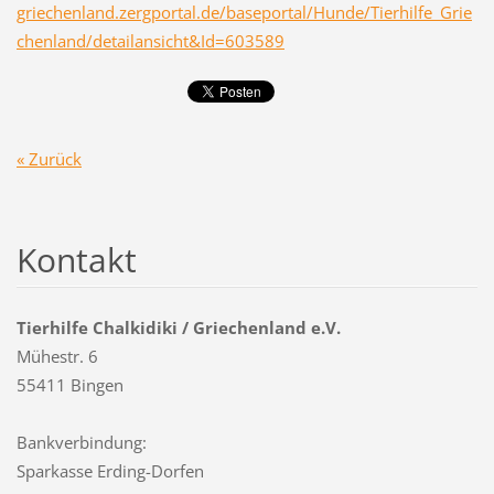
griechenland.zergportal.de/baseportal/Hunde/Tierhilfe_Grie
chenland/detailansicht&Id=603589
« Zurück
Kontakt
Tierhilfe Chalkidiki / Griechenland e.V.
Mühestr. 6
55411 Bingen
Bankverbindung:
Sparkasse Erding-Dorfen