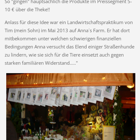
So "gingen" hauptsächlich die Produkte im Preissegment 5-
10 € über die Theke!!
Anlass für diese Idee war ein Landwirtschaftspraktikum von
Tim (mein Sohn) im Mai 2013 auf Anna´s Farm. Er hat dort
mitbekommen unter welchen schwierigen finanziellen
Bedingungen Anna versucht das Elend einiger Straßenhunde
zu lindern, wie sie sich für die Tiere einsetzt auch gegen
starken familiären Widerstand....."