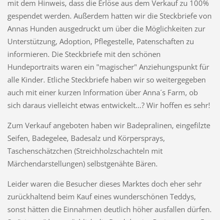
mit dem Hinweis, dass die Erlöse aus dem Verkauf zu 100%
gespendet werden. Außerdem hatten wir die Steckbriefe von
Annas Hunden ausgedruckt um über die Möglichkeiten zur
Unterstützung, Adoption, Pflegestelle, Patenschaften zu
informieren. Die Steckbriefe mit den schönen
Hundeportraits waren ein "magischer" Anziehungspunkt für
alle Kinder. Etliche Steckbriefe haben wir so weitergegeben
auch mit einer kurzen Information über Anna´s Farm, ob
sich daraus vielleicht etwas entwickelt...? Wir hoffen es sehr!
Zum Verkauf angeboten haben wir Badepralinen, eingefilzte
Seifen, Badegelee, Badesalz und Körpersprays,
Taschenschätzchen (Streichholzschachteln mit
Märchendarstellungen) selbstgenähte Bären.
Leider waren die Besucher dieses Marktes doch eher sehr
zurückhaltend beim Kauf eines wunderschönen Teddys,
sonst hätten die Einnahmen deutlich höher ausfallen dürfen.