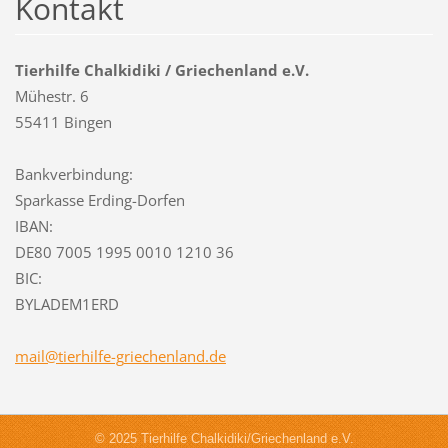
Kontakt
Tierhilfe Chalkidiki / Griechenland e.V.
Mühestr. 6
55411 Bingen
Bankverbindung:
Sparkasse Erding-Dorfen
IBAN:
DE80 7005 1995 0010 1210 36
BIC:
BYLADEM1ERD
mail@tie
rhilfe-g
riechenl
and.de
© 2025 Tierhilfe Chalkidiki/Griechenland e.V.