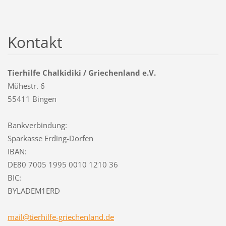
Kontakt
Tierhilfe Chalkidiki / Griechenland e.V.
Mühestr. 6
55411 Bingen
Bankverbindung:
Sparkasse Erding-Dorfen
IBAN:
DE80 7005 1995 0010 1210 36
BIC:
BYLADEM1ERD
mail@tie
rhilfe-g
riechenl
and.de