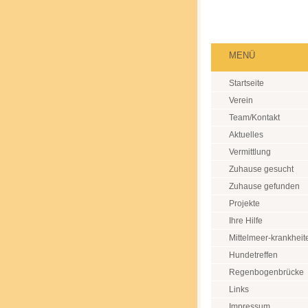
MENÜ
Startseite
Verein
Team/Kontakt
Aktuelles
Vermittlung
Zuhause gesucht
Zuhause gefunden
Projekte
Ihre Hilfe
Mittelmeer-krankheit
Hundetreffen
Regenbogenbrücke
Links
Impressum