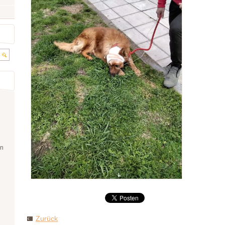
en
Zurück