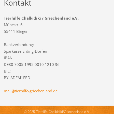
Kontakt
Tierhilfe Chalkidiki / Griechenland e.V.
Mühestr. 6
55411 Bingen
Bankverbindung:
Sparkasse Erding-Dorfen
IBAN:
DE80 7005 1995 0010 1210 36
BIC:
BYLADEM1ERD
mail@tie
rhilfe-g
riechenl
and.de
© 2025 Tierhilfe Chalkidiki/Griechenland e.V.