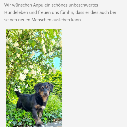
Wir wünschen Anpu ein schönes unbeschwertes
Hundeleben und freuen uns für ihn, dass er dies auch bei
seinen neuen Menschen ausleben kann.