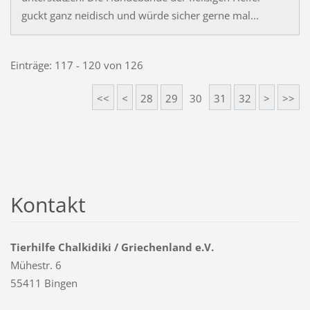
guckt ganz neidisch und würde sicher gerne mal...
Einträge: 117 - 120 von 126
<<
<
28
29
30
31
32
>
>>
Kontakt
Tierhilfe Chalkidiki / Griechenland e.V.
Mühestr. 6
55411 Bingen