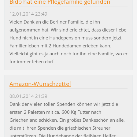
Bido hat eine Pflegefamilie gefunden
12.01.2014 23:49
Vielen Dank an die Berliner Familie, die ihn
aufgenommen hat. Wir sind erleichtet, dass dieser liebe
Hund nicht in eine Hundepension muss sondern jetzt
Familienleben mit 2 Hundedamen erleben kann.
Vielleicht gibt es ja auch noch für ihn eine Familie, wo er
für immer leben darf.
Amazon-Wunschzettel
08.01.2014 21:39
Dank der vielen tollen Spenden können wir jetzt die
ersten 2 Paletten mit ca. 600 Kg Futter nach
Griechenland schicken. Ein großes Dankeschön an alle,
die mit ihren Spenden die griechischen Streuner
unterstützen. Die Hundebande der fleißigen Helfer