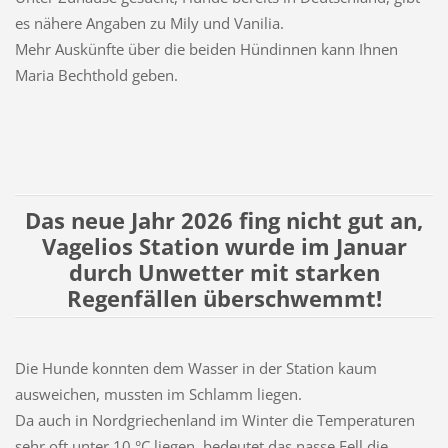
es nähere Angaben zu Mily und Vanilia.
Mehr Auskünfte über die beiden Hündinnen kann Ihnen
Maria Bechthold geben.
Das neue Jahr 2026 fing nicht gut an,
Vagelios Station wurde im Januar
durch Unwetter mit starken
Regenfällen überschwemmt!
Die Hunde konnten dem Wasser in der Station kaum
ausweichen, mussten im Schlamm liegen.
Da auch in Nordgriechenland im Winter die Temperaturen
sehr oft unter 10 °C liegen, bedeutet das nasse Fell die