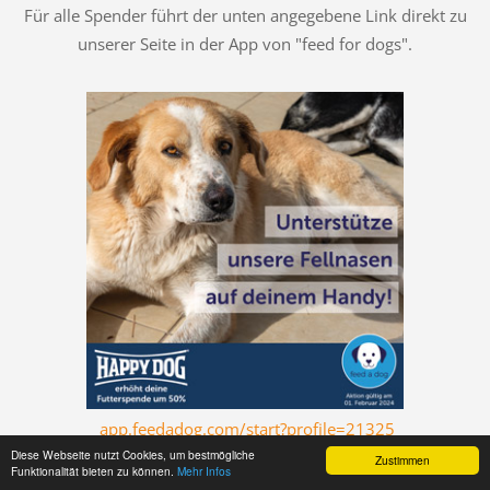
Für alle Spender führt der unten angegebene Link direkt zu
unserer Seite in der App von "feed for dogs".
app.feedadog.com/start?profile=21325
Diese Webseite nutzt Cookies, um bestmögliche
Zustimmen
Ganz lieben Dank an alle Futterpaten:-)
Funktionalität bieten zu können.
Mehr Infos