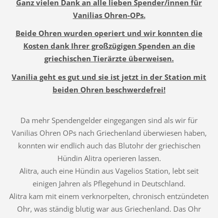
Ganz vielen Dank an alle lieben Spender/innen für
Vanilias Ohren-OPs.
Beide Ohren wurden operiert und wir konnten die
Kosten dank Ihrer großzügigen Spenden an die
griechischen Tierärzte überweisen.
Vanilia geht es gut und sie ist jetzt in der Station mit
beiden Ohren beschwerdefrei!
Da mehr Spendengelder eingegangen sind als wir für
Vanilias Ohren OPs nach Griechenland überwiesen haben,
konnten wir endlich auch das Blutohr der griechischen
Hündin Alitra operieren lassen.
Alitra, auch eine Hündin aus Vagelios Station, lebt seit
einigen Jahren als Pflegehund in Deutschland.
Alitra kam mit einem verknorpelten, chronisch entzündeten
Ohr, was ständig blutig war aus Griechenland. Das Ohr